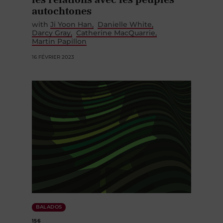
autochtones
with
Ji Yoon Han
Danielle White
Darcy Gray
Catherine MacQuarrie
Martin Papillon
16 FÉVRIER 2023
BALADOS
156