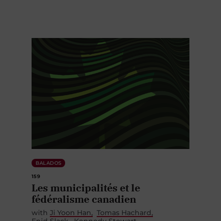
BALADOS
159
Les municipalités et le
fédéralisme canadien
with
Ji Yoon Han
Tomas Hachard