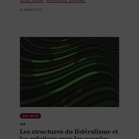
Enid Slack
Kennedy Stewart
14 MARS 2023
BALADOS
158
Les structures du fédéralisme et
les relations avec les peuples