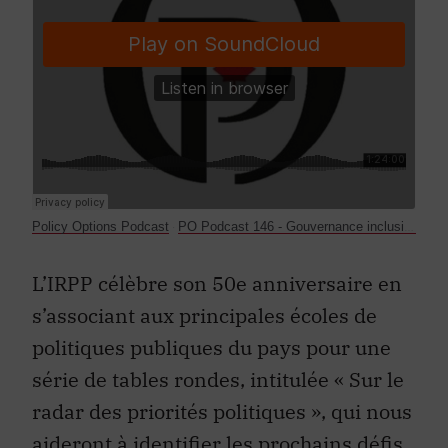
Policy Options Podcast
PO Podcast 146 - Gouvernance inclusive et démocratie à l’heure de la polarisation
·
L’IRPP célèbre son 50e anniversaire en
s’associant aux principales écoles de
politiques publiques du pays pour une
série de tables rondes, intitulée « Sur le
radar des priorités politiques », qui nous
aideront à identifier les prochains défis