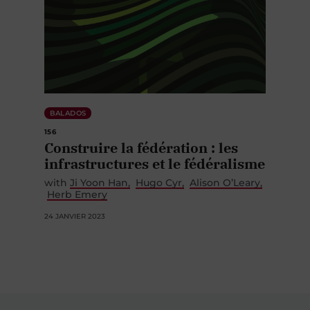
BALADOS
156
Construire la fédération : les
infrastructures et le fédéralisme
with
Ji Yoon Han
Hugo Cyr
Alison O’Leary
Herb Emery
24 JANVIER 2023