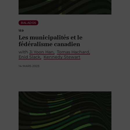
BALADOS
159
Les municipalités et le
fédéralisme canadien
with
Ji Yoon Han
Tomas Hachard
Enid Slack
Kennedy Stewart
14 MARS 2023