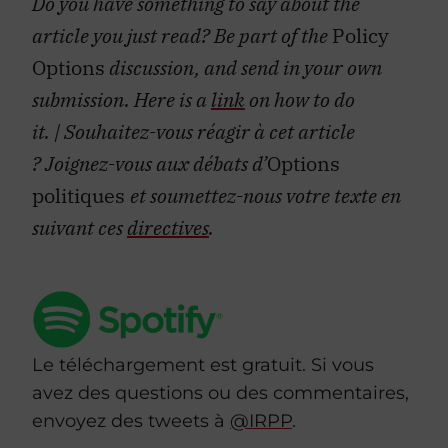
Do you have something to say about the
article you just read? Be part of the
Policy
Options
discussion, and send in your own
submission. Here is a
link
on how to do
it.
| Souhaitez-vous réagir à cet article
?
Joignez-vous aux débats d’
Options
politiques
et soumettez-nous votre texte en
suivant ces
directives
.
Le téléchargement est gratuit. Si vous
avez des questions ou des commentaires,
envoyez des tweets à
@IRPP
.