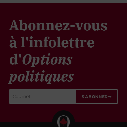
Abonnez-vous
à l'infolettre
d'
Options
politiques
S'ABONNER