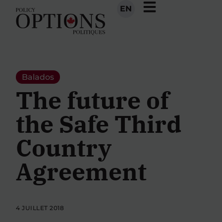
EN
Balados
The future of
the Safe Third
Country
Agreement
4 JUILLET 2018