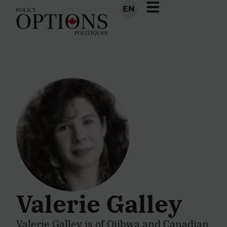
EN
Valerie Galley
Valerie Galley is of Ojibwa and Canadian