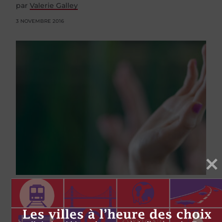
par
Valerie Galley
3 NOVEMBRE 2016
AUTOCHTONES
POLITIQUE SOCIALE
Revitalizing Indigenous languages
is key to reconciliation