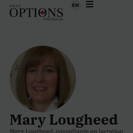
EN
Mary Lougheed
Mary Lougheed, consultante en lactation