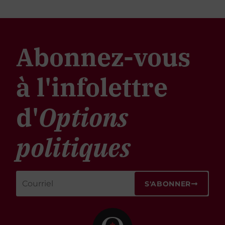
Abonnez-vous
à l'infolettre
d'
Options
politiques
S'ABONNER