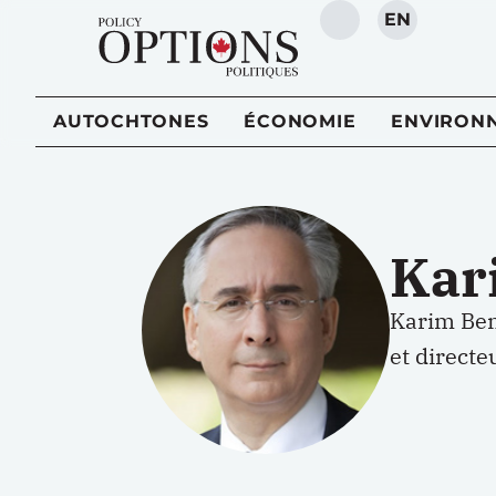
EN
RECHERCHE
AUTOCHTONES
ÉCONOMIE
ENVIRON
Kar
Karim Beny
et directe