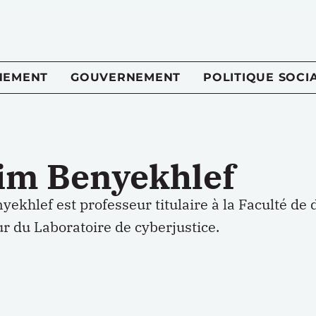
NEMENT
GOUVERNEMENT
POLITIQUE SOCI
im Benyekhlef
ekhlef est professeur titulaire à la Faculté de 
ur du Laboratoire de cyberjustice.