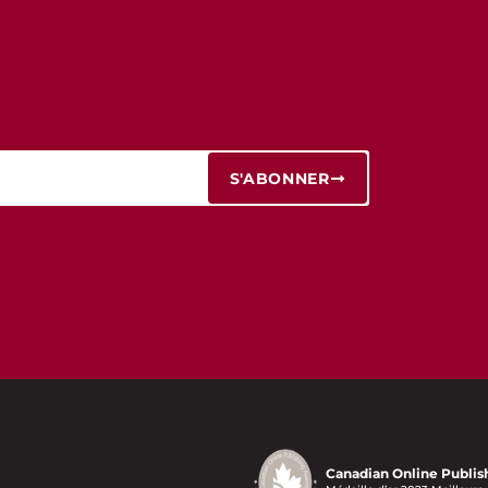
S'ABONNER
Canadian Online Publis