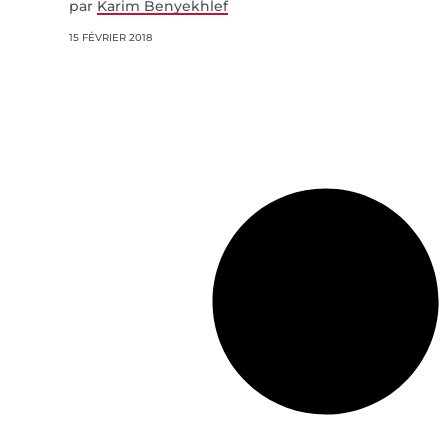
par
Karim Benyekhlef
15 FÉVRIER 2018