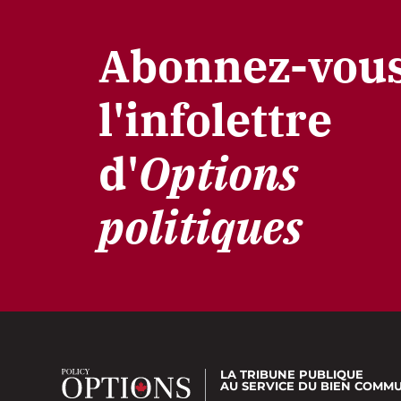
Abonnez-vous
l'infolettre
d'
Options
politiques
LA TRIBUNE PUBLIQUE
AU SERVICE DU BIEN COMM