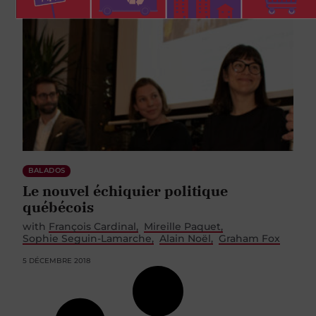
BALADOS
Le nouvel échiquier politique
québécois
with
François Cardinal
Mireille Paquet
Sophie Seguin-Lamarche
Alain Noël
Graham Fox
5 DÉCEMBRE 2018