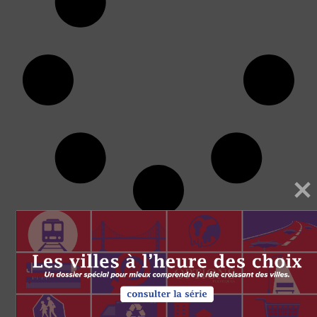
BALADOS AVEC CET
AUTEUR