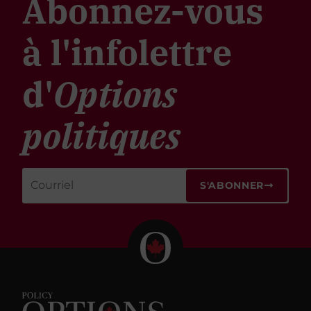
Abonnez-vous
à l'infolettre
d'
Options
politiques
S'ABONNER