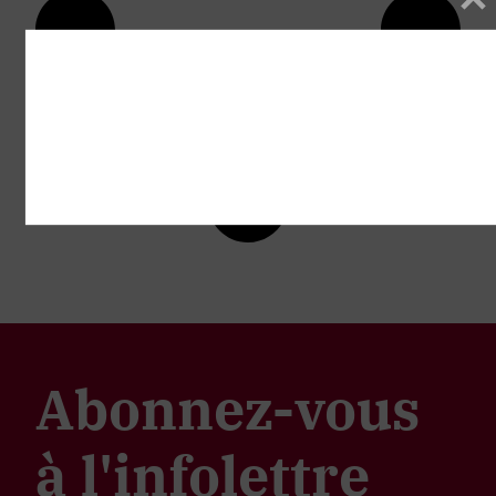
Abonnez-vous
à l'infolettre