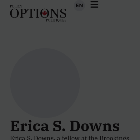
EN
Erica S. Downs
Erica S. Downs, a fellow at the Brookings