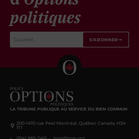
politiques
S'ABONNER
LA TRIBUNE PUBLIQUE
AU SERVICE DU BIEN COMMUN
200-1470 rue Peel Montréal, Québec Canada, H3A
1T1
(514) 985-2461
irpp@irpp.org