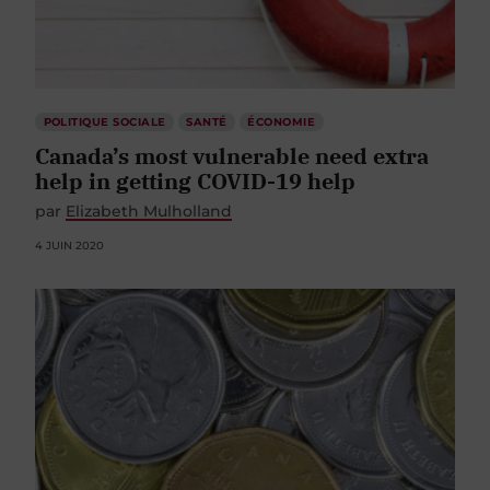
POLITIQUE SOCIALE
SANTÉ
ÉCONOMIE
Canada’s most vulnerable need extra
help in getting COVID-19 help
par
Elizabeth Mulholland
4 JUIN 2020