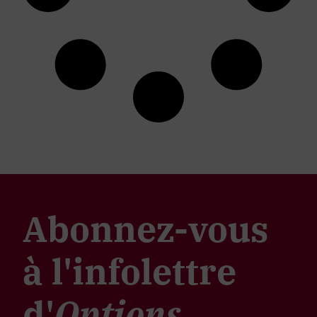
Abonnez-vous
à l'infolettre
d'
Options