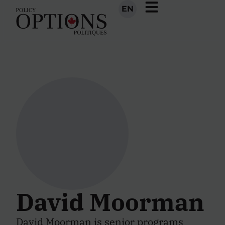
EN
David Moorman
David Moorman is senior programs