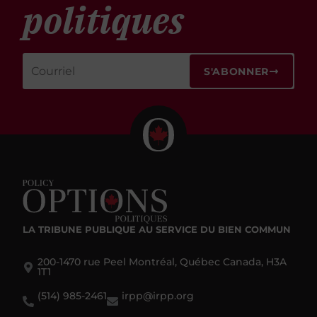
politiques
S'ABONNER
LA TRIBUNE PUBLIQUE
AU SERVICE DU BIEN COMMUN
200-1470 rue Peel Montréal, Québec Canada, H3A
1T1
(514) 985-2461
irpp@irpp.org