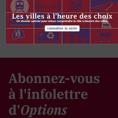
Abonnez-vous
à l'infolettre
d'
Options