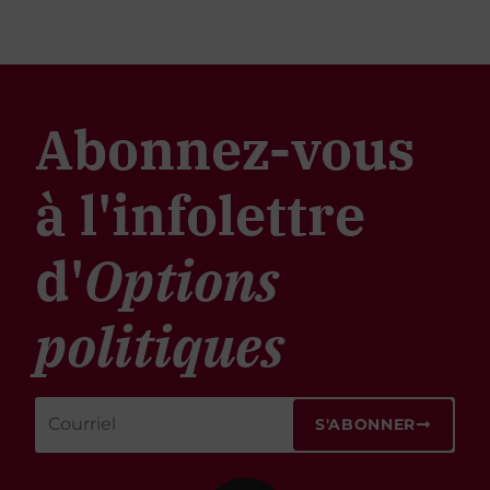
Abonnez-vous
à l'infolettre
d'
Options
politiques
S'ABONNER