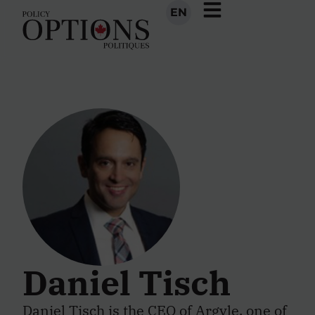
EN
Daniel Tisch
Daniel Tisch is the CEO of
Argyle
, one of