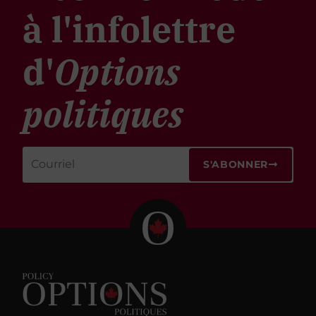
à l'infolettre
d'
Options
politiques
S'ABONNER