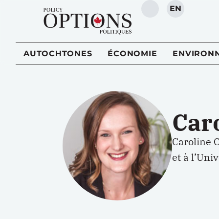
EN
RECHERCHE
AUTOCHTONES
ÉCONOMIE
ENVIRON
Car
Caroline 
et à l’Uni