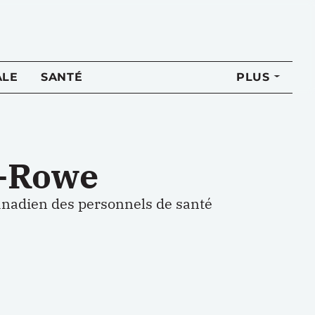
ALE
SANTÉ
PLUS
d-Rowe
nadien des personnels de santé