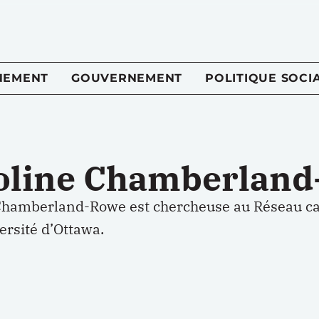
NEMENT
GOUVERNEMENT
POLITIQUE SOCI
oline Chamberlan
Chamberland-Rowe est chercheuse au Réseau ca
versité d’Ottawa.