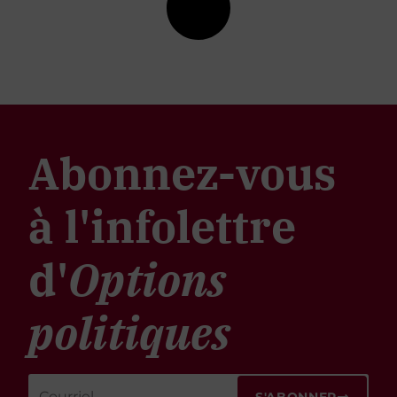
Abonnez-vous
à l'infolettre
d'
Options
politiques
S'ABONNER