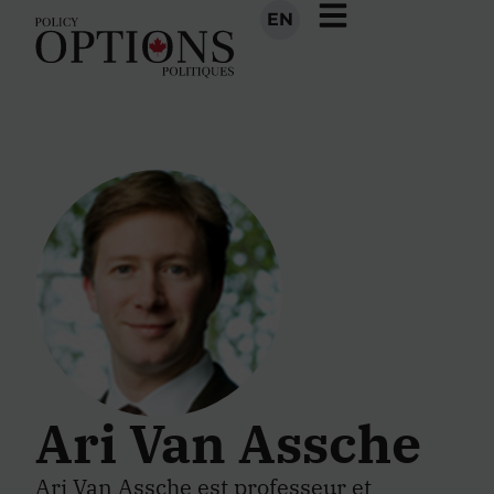
EN
Ari Van Assche
Ari Van Assche est professeur et