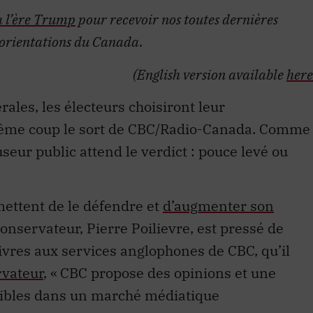
à l’ère Trump
pour recevoir nos toutes dernières
s orientations du Canada.
(English version available
here
érales, les électeurs choisiront leur
même coup le sort de CBC/Radio-Canada. Comme
useur public attend le verdict : pouce levé ou
ettent de le défendre et
d’augmenter son
 conservateur, Pierre Poilievre, est pressé de
ivres aux services anglophones de CBC, qu’il
rvateur
, « CBC propose des opinions et une
sibles dans un marché médiatique