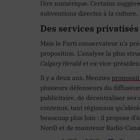
l’ère numérique. Certains suggère
subventions directes à la culture.
Des services
privatisés
Mais le Parti conservateur n’a pr
proposition. L’analyse la plus str
Calgary Herald
et ex-vice-présiden
Il y a deux ans, Menzies
proposait
plusieurs défenseurs du diffuseur
publicitaire, de décentraliser ses o
contenus, tant régionaux qu’idéo
beaucoup plus loin : il propose d’
Nord) et de maintenir Radio-Can