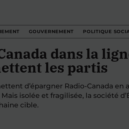
NEMENT
GOUVERNEMENT
POLITIQUE SOCI
anada dans la ligne
ttent les partis
ettent d’épargner Radio-Canada en ab
ais isolée et fragilisée, la société d
haine cible.