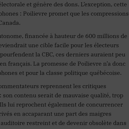
électorale et génère des dons. L’exception, cette
ophones : Poilievre promet que les compressions
-Canada.
tonome, financée à hauteur de 600 millions de
eviendrait une cible facile pour les électeurs
pourfendent la CBC, ces derniers auraient peu
 en français. La promesse de Poilievre n’a donc
hones et pour la classe politique québécoise.
s commentateurs reprennent les critiques
 son contenu serait de mauvaise qualité, trop
 Ils lui reprochent également de concurrencer
rivés en accaparant une part des maigres
n auditoire restreint et de devenir obsolète dans