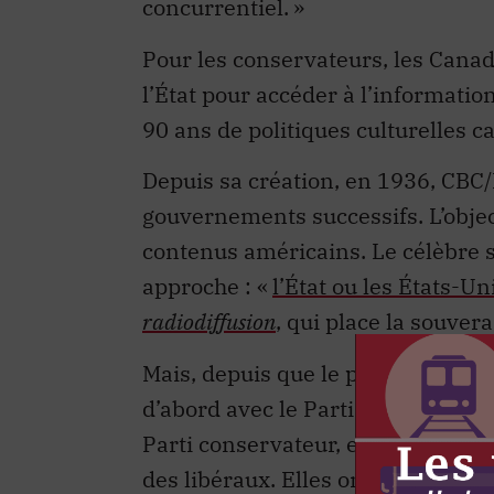
concurrentiel. »
Pour les conservateurs, les Canad
l’État pour accéder à l’informatio
90 ans de politiques culturelles 
Depuis sa création, en 1936, CBC
gouvernements successifs. L’objec
contenus américains. Le célèbre 
approche : «
l’État ou les États-Un
radiodiffusion
, qui place la souver
Mais, depuis que le pouvoir conserv
d’abord avec le Parti réformiste, 
Parti conservateur, en 2003, les p
des libéraux. Elles ont été main