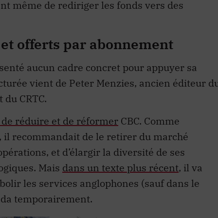
nt même de rediriger les fonds vers des
 et offerts par abonnement
ésenté aucun cadre concret pour appuyer sa
ucturée vient de Peter Menzies, ancien éditeur d
t du CRTC.
 de réduire et de réformer
CBC. Comme
, il recommandait de le retirer du marché
pérations, et d’élargir la diversité de ses
logiques. Mais
dans un texte plus récent
, il va
abolir les services anglophones (sauf dans le
ada temporairement.