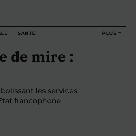
ALE
SANTÉ
PLUS
 de mire :
olissant les services
’État francophone