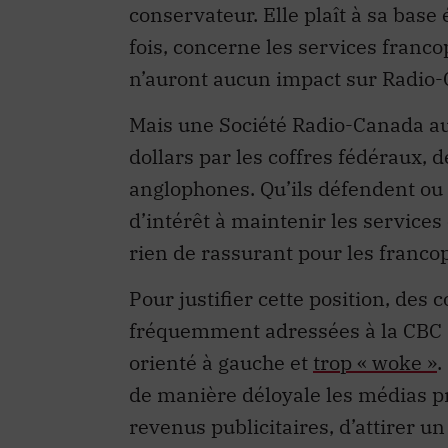
conservateur. Elle plaît à sa base 
fois, concerne les services franc
n’auront aucun impact sur Radio
Mais une Société Radio-Canada au
dollars par les coffres fédéraux, d
anglophones. Qu’ils défendent ou 
d’intérêt à maintenir les services
rien de rassurant pour les francop
Pour justifier cette position, de
fréquemment adressées à la CBC :
orienté à gauche et
trop « woke »
.
de manière déloyale les médias p
revenus publicitaires, d’attirer u