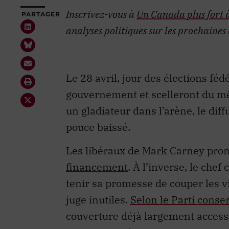
Inscrivez-vous à
Un Canada plus fort 
PARTAGER
analyses politiques sur les prochaine
Le 28 avril, jour des élections féd
gouvernement et scelleront du 
un gladiateur dans l’arène, le diff
pouce baissé.
Les libéraux de Mark Carney prom
financement
. À l’inverse, le chef
tenir sa promesse de couper les v
juge inutiles.
Selon le Parti conse
couverture déjà largement acces