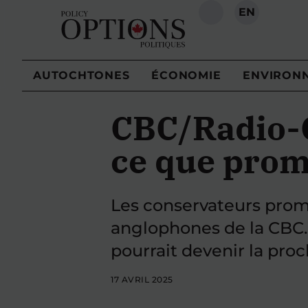
EN
RECHERCHE
AUTOCHTONES
ÉCONOMIE
ENVIRON
CBC/Radio-C
ce que prome
Les conservateurs prom
anglophones de la CBC. M
pourrait devenir la proc
17 AVRIL 2025