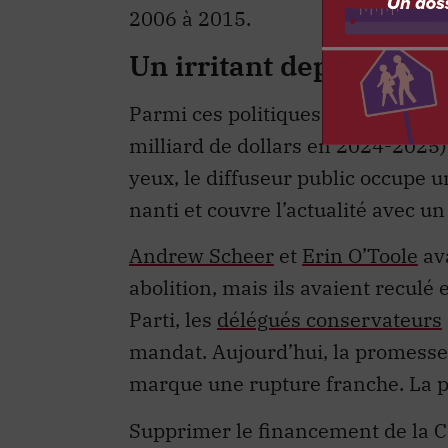
2006 à 2015.
Un irritant depuis touj
Parmi ces politiques, c’est le fi
milliard de dollars en 2024-2025) 
yeux, le diffuseur public occupe u
nanti et couvre l’actualité avec un
Andrew Scheer
et
Erin O’Toole
ava
abolition, mais ils avaient recul
Parti, les
délégués conservateurs
mandat. Aujourd’hui, la promesse 
marque une rupture franche. La p
Supprimer le financement de la 