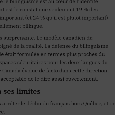
le bilinguisme est au cœur de l’identité
nt est le constat que seulement 19 % des
important (et 24 % qu’il est plutôt important)
iellement bilingue.
pas surprenante. Le modèle canadien du
oigné de la réalité. La défense du bilinguisme
lle était formulée en termes plus proches du
spaces sécuritaires pour les deux langues du
e Canada évolue de facto dans cette direction,
 acceptable de le dire aussi ouvertement.
a ses limites
s arrêter le déclin du français hors Québec, et o
re.