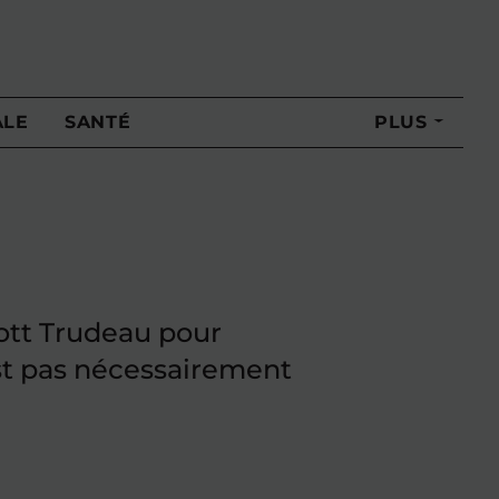
ALE
SANTÉ
PLUS
iott Trudeau pour
’est pas nécessairement