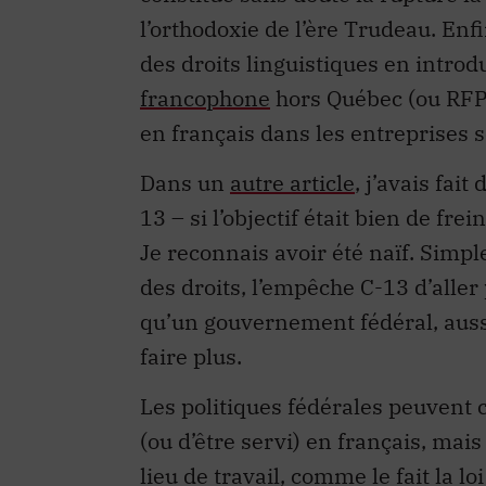
l’orthodoxie de l’ère Trudeau. Enfin
des droits linguistiques en introd
francophone
hors Québec (ou RFPF)
en français dans les entreprises 
Dans un
autre article
, j’avais fai
13 – si l’objectif était bien de fre
Je reconnais avoir été naïf. Simple
des droits, l’empêche C-13 d’aller 
qu’un gouvernement fédéral, aussi
faire plus.
Les politiques fédérales peuvent c
(ou d’être servi) en français, mai
lieu de travail, comme le fait la l