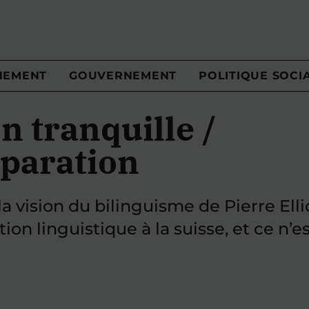
NEMENT
GOUVERNEMENT
POLITIQUE SOCI
n tranquille /
eparation
la vision du bilinguisme de Pierre Ell
ition linguistique à la suisse, et ce n