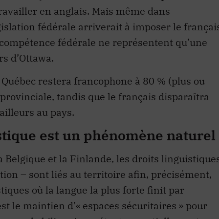
 travailler en anglais. Mais même dans
islation fédérale arriverait à imposer le françai
e compétence fédérale ne représentent qu’une
ors d’Ottawa.
e Québec restera francophone à 80 % (plus ou
provinciale, tandis que le français disparaîtra
ailleurs au pays.
istique est un phénomène naturel
Belgique et la Finlande, les droits linguistique
on – sont liés au territoire afin, précisément,
tiques où la langue la plus forte finit par
 est le maintien d’« espaces sécuritaires » pour