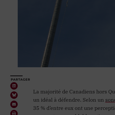
PARTAGER
La majorité de Canadiens hors Qu
un idéal à défendre. Selon un
sond
35 % d’entre eux ont une perceptio