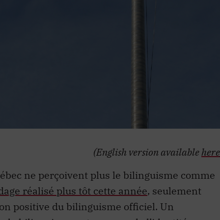
(English version available
here
ébec ne perçoivent plus le bilinguisme comme
age réalisé plus tôt cette année
, seulement
n positive du bilinguisme officiel. Un