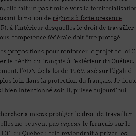
, elle fait un pas timide vers la territorialisatio
uisant la notion de
régions à forte présence
, à l’intérieur desquelles le droit de travailler
sous compétence fédérale doit être protégé.
t des propositions pour renforcer le projet de loi C
iner le déclin du français à l’extérieur du Québec.
ment, l’ADN de la loi de 1969, axé sur l’égalité
plus loin dans la protection du français. Je dout
 bien intentionné soit-il, puisse aujourd’hui
hercher à mieux protéger le droit de travailler
s elles ne peuvent pas
imposer
le français sur le
oi 101 du Québec : cela reviendrait à priver les