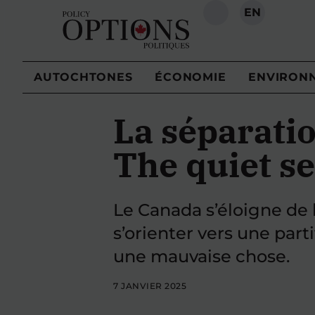
EN
RECHERCHE
AUTOCHTONES
ÉCONOMIE
ENVIRON
La séparatio
The quiet s
Le Canada s’éloigne de 
s’orienter vers une part
une mauvaise chose.
7 JANVIER 2025