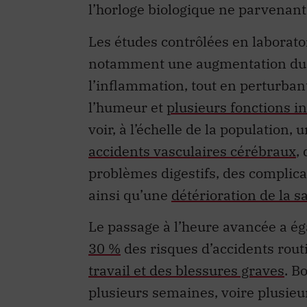
Les études contrôlées en laborato
notamment une augmentation du ry
l’inflammation, tout en perturban
l’humeur et
plusieurs fonctions in
voir, à l’échelle de la population
accidents vasculaires cérébraux
,
problèmes digestifs, des complicat
ainsi qu’une
détérioration de la 
Le passage à l’heure avancée a é
30 %
des risques d’accidents routi
travail et des blessures graves
. B
plusieurs semaines, voire plusieu
Enfin, le décalage créé par l’avan