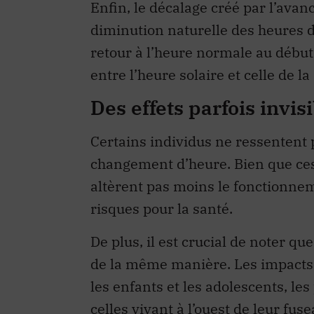
diminution naturelle des heures 
retour à l’heure normale au début
entre l’heure solaire et celle de la
Des effets parfois invis
Certains individus ne ressentent
changement d’heure. Bien que ces e
altèrent pas moins le fonctionnem
risques pour la santé.
De plus, il est crucial de noter q
de la même manière. Les impact
les enfants et les adolescents, le
celles vivant à l’ouest de leur fus
aussi en sorte que certaines pers