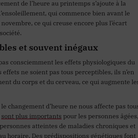
d’ensoleillement, qui commence bien avant le
 novembre, ce qui creuse encore plus l’écart
 société.
ibles et souvent inégaux
 pas consciemment les effets physiologiques du
ffets ne soient pas tous perceptibles, ils n’en
ent du corps et du cerveau, ce qui augmente le
ue le changement d’heure ne nous affecte pas tou
s
sont plus importants
pour les personnes âgées
s personnes atteintes de maladies chroniques et
eau horaire. Des
prédispositions génétiques
font
onnes peinent davantage à surmonter les effets