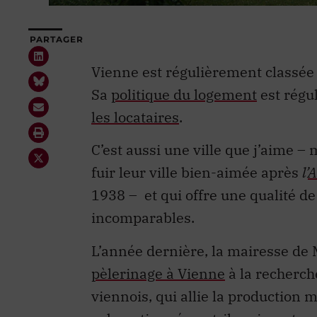
PARTAGER
Vienne est régulièrement classé
Sa
politique du logement
est régu
les locataires
.
C’est aussi une ville que j’aime – 
fuir leur ville bien-aimée après
l’
A
1938 – et qui offre une qualité d
incomparables.
L’année dernière, la mairesse de 
pèlerinage à Vienne
à la recherch
viennois, qui allie la production