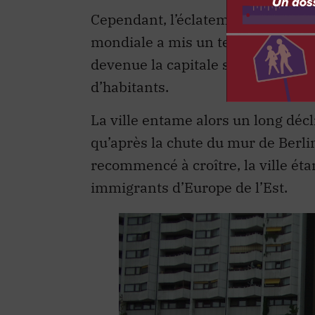
Cependant, l’éclatement de l’empi
mondiale a mis un terme brutal à
devenue la capitale surdimension
d’habitants.
La ville entame alors un long déc
qu’après la chute du mur de Berli
recommencé à croître, la ville ét
immigrants d’Europe de l’Est.