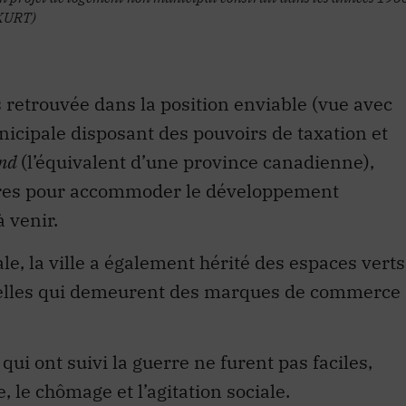
-KURT)
s retrouvée dans la position enviable (vue avec
nicipale disposant des pouvoirs de taxation et
nd
(l’équivalent d’une province canadienne),
ctures pour accommoder le développement
 venir.
, la ville a également hérité des espaces verts
relles qui demeurent des marques de commerce
i ont suivi la guerre ne furent pas faciles,
, le chômage et l’agitation sociale.