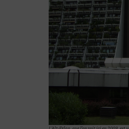
L’Alt-Erlaa, que l’on voit ici en 2009, es