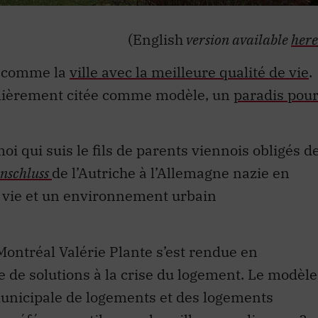
(English
version available
here
e comme la
ville avec la meilleure qualité de vie
.
lièrement citée comme modèle, un
paradis pou
moi qui suis le fils de parents viennois obligés d
nschluss
de l’Autriche à l’Allemagne nazie en
e vie et un environnement urbain
Montréal Valérie Plante s’est rendue en
e de solutions à la crise du logement. Le modèle
 municipale de logements et des logements