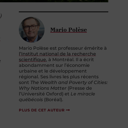
)
Mario Polèse
r
Mario Polèse est professeur émérite à
l’Institut national de la recherche
e
scientifique
, à Montréal. Il a écrit
abondamment sur l’économie
urbaine et le développement
régional. Ses livres les plus récents
sont
The Wealth and Poverty of Cities:
Why Nations Matter
(Presse de
l’Université Oxford) et
Le miracle
québécois
(Boréal).
PLUS DE CET AUTEUR