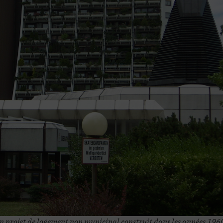
t un projet de logement non municipal construit dans les années 1960