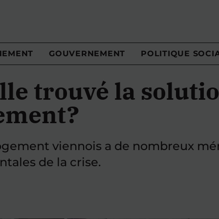
NEMENT
GOUVERNEMENT
POLITIQUE SOCI
lle trouvé la soluti
gement?
gement viennois a de nombreux mérit
tales de la crise.