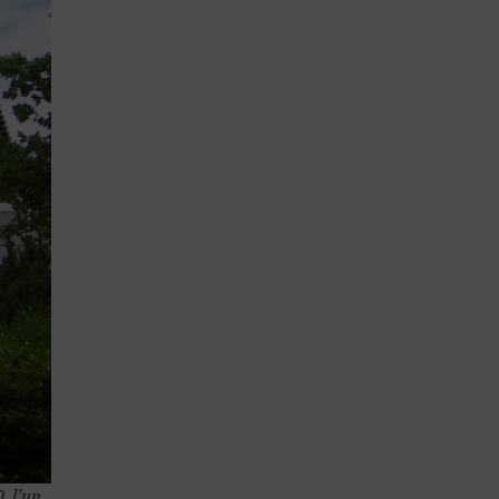
, l’un