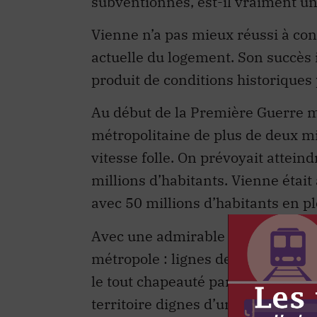
subventionnés, est-il vraiment un
Vienne n’a pas mieux réussi à con
actuelle du logement. Son succès
produit de conditions historiques 
Au début de la Première Guerre m
métropolitaine de plus de deux mi
vitesse folle. On prévoyait attein
millions d’habitants. Vienne était
avec 50 millions d’habitants en p
Avec une admirable prévoyance, le
métropole : lignes de tramway, zo
le tout chapeauté par une adminis
territoire dignes d’une capitale i