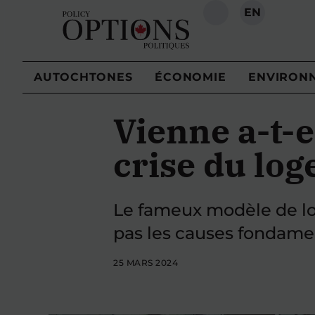
EN
RECHERCHE
AUTOCHTONES
ÉCONOMIE
ENVIRON
Vienne a-t-e
crise du lo
Le fameux modèle de lo
pas les causes fondamen
25 MARS 2024