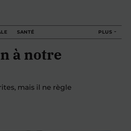
ALE
SANTÉ
PLUS
on à notre
es, mais il ne règle