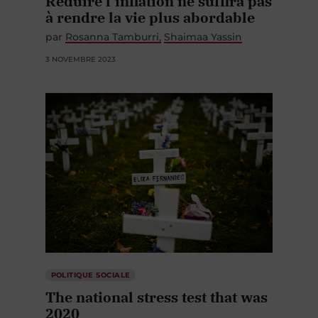
Réduire l’inflation ne suffira pas
à rendre la vie plus abordable
par
Rosanna Tamburri
Shaimaa Yassin
3 NOVEMBRE 2023
POLITIQUE SOCIALE
The national stress test that was
2020