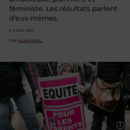
féministe. Les résultats parlent
d’eux-mêmes.
3 AVRIL 2023
PAR
ALAIN NOËL
L