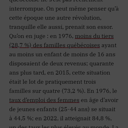
interrompue. On peut même penser qu’à
cette époque une autre révolution,
tranquille elle aussi, prenait son essor.
Qu’on en juge : en 1976,
moins du tiers
(28,7 %) des familles québécoises
ayant
au moins un enfant de moins de 16 ans
disposaient de deux revenus; quarante
ans plus tard, en 2015, cette situation
était le lot de pratiquement trois
familles sur quatre (73,2 %). En 1976, le
taux d’emploi des femmes
en âge d’avoir
de jeunes enfants (25-44 ans) se situait
à 44,5 %; en 2022, il atteignait 84,8 %,
un des taux les plus élevés au monde
. La