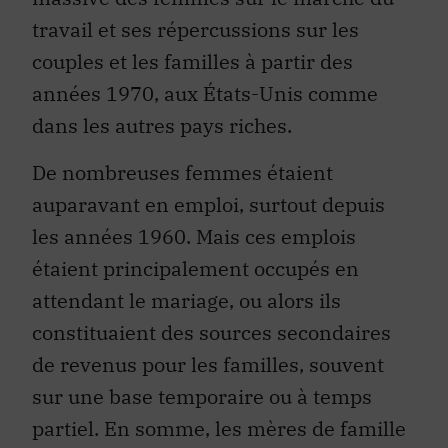
travail et ses répercussions sur les
couples et les familles à partir des
années 1970, aux États-Unis comme
dans les autres pays riches.
De nombreuses femmes étaient
auparavant en emploi, surtout depuis
les années 1960. Mais ces emplois
étaient principalement occupés en
attendant le mariage, ou alors ils
constituaient des sources secondaires
de revenus pour les familles, souvent
sur une base temporaire ou à temps
partiel. En somme, les mères de famille