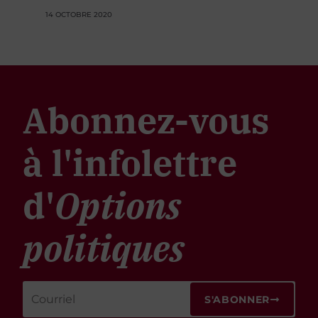
14 OCTOBRE 2020
Abonnez-vous
à l'infolettre
d'
Options
politiques
S'ABONNER