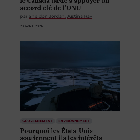
le Canada tarde à appuyer un
accord clé de l’ONU
par
Sheldon Jordan
Justina Ray
28 AVRIL 2026
GOUVERNEMENT
ENVIRONNEMENT
Pourquoi les États-Unis
soutiennent-ils les intérêts