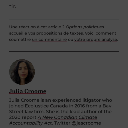
tir.
Une réaction à cet article ?
Options politiques
accueille vos propositions de textes. Voici comment
soumettre
un commentaire
ou
votre propre analyse
.
Julia Croome
Julia Croome is an experienced litigator who
joined
Ecojustice Canada
in 2016 from a Bay
Street law firm. She is the lead author of the
2020 report
A New Canadian Climate
Accountability Act
. Twitter
@jascroome