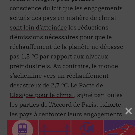
conscience du fait que les engagements
actuels des pays en matière de climat
sont loin d’atteindre
les réductions
d’émissions nécessaires pour que le
réchauffement de la planète ne dépasse
pas 1,5 °C par rapport aux niveaux
préindustriels. Au contraire, le monde
s’achemine vers un réchauffement
désastreux de 2,7 °C. Le
Pacte de
Glasgow pour le climat
, signé par toutes
les parties de l’Accord de Paris, exhorte
les pays à renforcer leurs engagements
d’ici à la fin de 2022. Une série de
rapports du Groupe d’experts