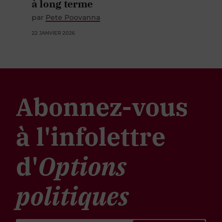
à long terme
par
Pete Poovanna
22 JANVIER 2026
Abonnez-vous
à l'infolettre
d'
Options
politiques