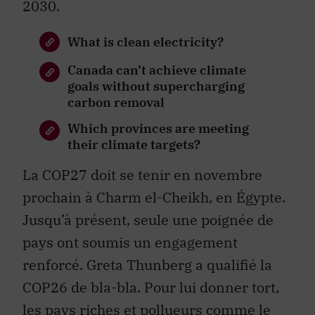
2030.
What is clean electricity?
Canada can’t achieve climate
goals without supercharging
carbon removal
Which provinces are meeting
their climate targets?
La COP27 doit se tenir en novembre
prochain à Charm el-Cheikh, en Égypte.
Jusqu’à présent, seule une poignée de
pays ont soumis un engagement
renforcé. Greta Thunberg a qualifié la
COP26 de bla-bla. Pour lui donner tort,
les pays riches et pollueurs comme le