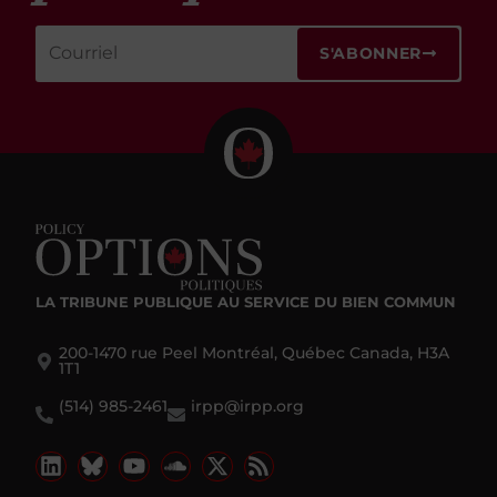
S'ABONNER
LA TRIBUNE PUBLIQUE
AU SERVICE DU BIEN COMMUN
200-1470 rue Peel Montréal, Québec Canada, H3A
1T1
(514) 985-2461
irpp@irpp.org