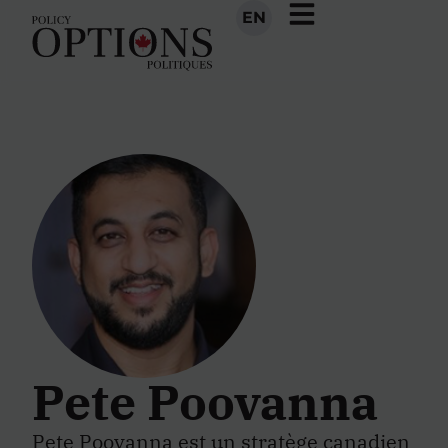
EN
Pete Poovanna
Pete Poovanna
est un stratège canadien