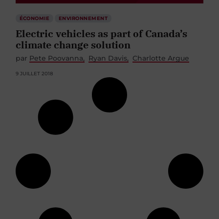
ÉCONOMIE
ENVIRONNEMENT
Electric vehicles as part of Canada’s
climate change solution
par
Pete Poovanna
Ryan Davis
Charlotte Argue
9 JUILLET 2018