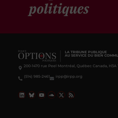
politiques
LA TRIBUNE PUBLIQUE
AU SERVICE DU BIEN COMM
200-1470 rue Peel Montréal, Québec Canada, H3A 
(514) 985-2461
irpp@irpp.org