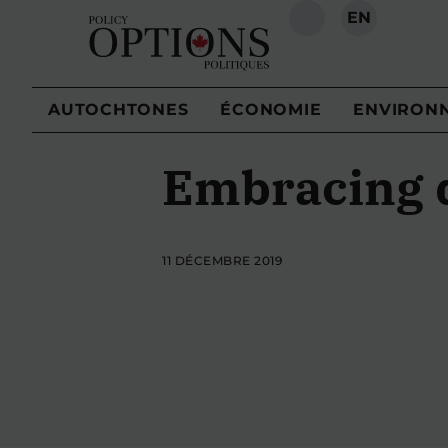
EN
RECHERCHE
AUTOCHTONES
ÉCONOMIE
ENVIRON
Embracing d
11 DÉCEMBRE 2019