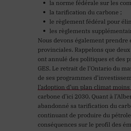
la norme fédérale sur les com
la tarification du carbone ;
le règlement fédéral pour éli
les règlements supplémentaire
Nous devons également prendre en
provinciales. Rappelons que deu
ont annulé des politiques et des 
GES. Le retrait de l’Ontario du m
de ses programmes d’investissem
l’adoption d’un plan climat moins
carbone d’ici 2030. Quant à l’Alber
abandonné sa tarification du carb
continuant de produire du pétrole
conséquences sur le profil des é