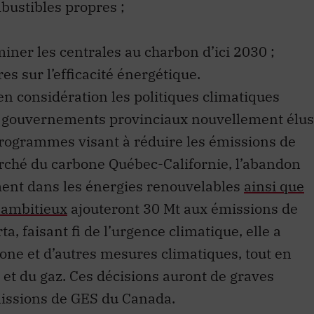
bustibles propres ;
miner les centrales au charbon d’ici 2030 ;
s sur l’efficacité énergétique.
 considération les politiques climatiques
x gouvernements provinciaux nouvellement élus
programmes visant à réduire les émissions de
arché du carbone Québec-Californie, l’abandon
ent dans les énergies renouvelables
ainsi que
 ambitieux
ajouteront 30 Mt aux émissions de
ta, faisant fi de l’urgence climatique, elle a
one et d’autres mesures climatiques, tout en
 et du gaz. Ces décisions auront de graves
missions de GES du Canada.