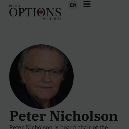
EN
Peter Nicholson
Peter Nicholson is board chair of the