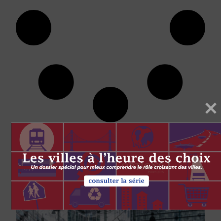
BALADOS AVEC CET
AUTEUR