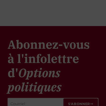
Abonnez-vous
à l'infolettre
d'
Options
politiques
S'ABONNER