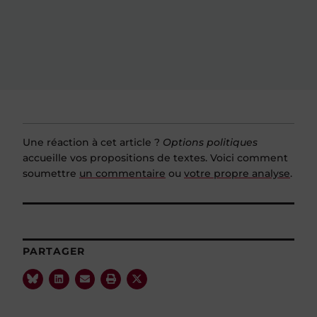
Une réaction à cet article ?
Options politiques
accueille vos propositions de textes. Voici comment
soumettre
un commentaire
ou
votre propre analyse
.
PARTAGER