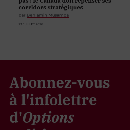
pas : le Canada doit repenser ses
corridors stratégiques
par
Benjamin Musampa
23 JUILLET 2026
Abonnez-vous
à l'infolettre
d'
Options