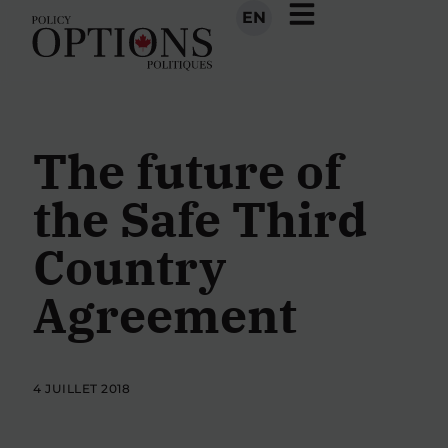
EN
The future of
the Safe Third
Country
Agreement
4 JUILLET 2018