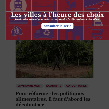
4 AOÛT 2026
ENVIRONNEMENT
ÉCONOMIE
AUTOCHTONES
Pour réformer les politiques
alimentaires, il faut d’abord les
décoloniser