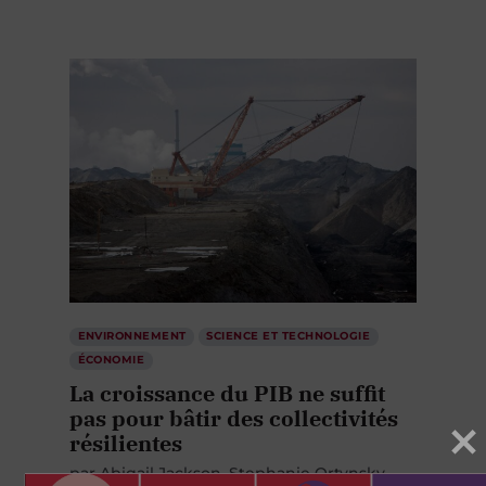
ENVIRONNEMENT
SCIENCE ET TECHNOLOGIE
ÉCONOMIE
La croissance du PIB ne suffit
pas pour bâtir des collectivités
résilientes
par
Abigail Jackson
Stephanie Ortynsky