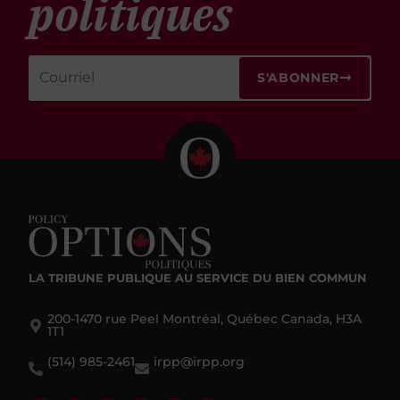
politiques
S'ABONNER
LA TRIBUNE PUBLIQUE
AU SERVICE DU BIEN COMMUN
200-1470 rue Peel Montréal, Québec Canada, H3A
1T1
(514) 985-2461
irpp@irpp.org