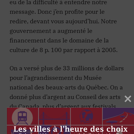
eu de la difficulté à entendre notre
message. Donc j’en profite pour le
redire, devant vous aujourd’hui. Notre
gouvernement a augmenté le
financement dans le domaine de la
culture de 8 p. 100 par rapport à 2005.
On a versé plus de 33 millions de dollars
pour l’agrandissement du Musée
national des beaux-arts du Québec. On a
donné plus d’argent au Conseil des arts
du Canada, plus d’argent aux festivals.
Et notre gouvernement va continuer de
soutenir la culture avec des actions