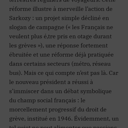
réforme illustre à merveille l’action de
Sarkozy : un projet simple décliné en
slogan de campagne (« les Français ne
veulent plus é‚tre pris en otage durant
les grèves »), une réponse fortement
ébruitée et une réforme déjà pratiquée
dans certains secteurs (métro, réseau
bus). Mais ce qui compte n’est pas là. Car
le nouveau président a réussi à
s’immiscer dans un débat symbolique
du champ social français : le
morcellement progressif du droit de
grève, institué en 1946. Évidemment, un
tel sujet ne peut alimenter que passions