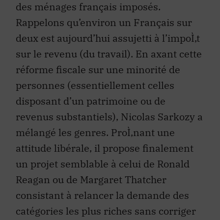
Rappelons qu’environ un Français sur
deux est aujourd’hui assujetti à l’impoÌ‚t
sur le revenu (du travail). En axant cette
réforme fiscale sur une minorité de
personnes (essentiellement celles
disposant d’un patrimoine ou de
revenus substantiels), Nicolas Sarkozy a
mélangé les genres. ProÌ‚nant une
attitude libérale, il propose finalement
un projet semblable à celui de Ronald
Reagan ou de Margaret Thatcher
consistant à relancer la demande des
catégories les plus riches sans corriger
le niveau d’inégalité de revenu. Car au