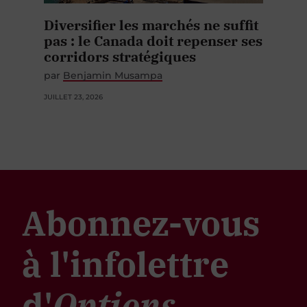
Diversifier les marchés ne suffit
pas : le Canada doit repenser ses
corridors stratégiques
par
Benjamin Musampa
JUILLET 23, 2026
Abonnez-vous
à l'infolettre
d'
Options