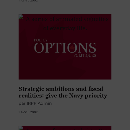
1 AVRIL 2002
Strategic ambitions and fiscal
realities: give the Navy priority
par IRPP Admin
1 AVRIL 2002