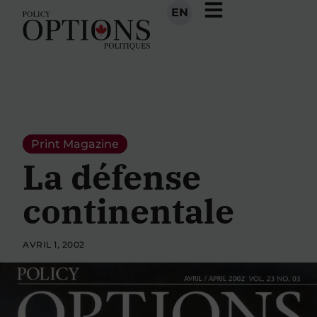
EN
Print Magazine
La défense
continentale
AVRIL 1, 2002