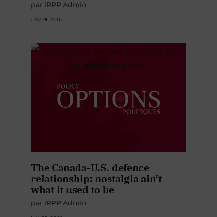
par IRPP Admin
1 AVRIL 2002
The Canada-U.S. defence
relationship: nostalgia ain’t
what it used to be
par IRPP Admin