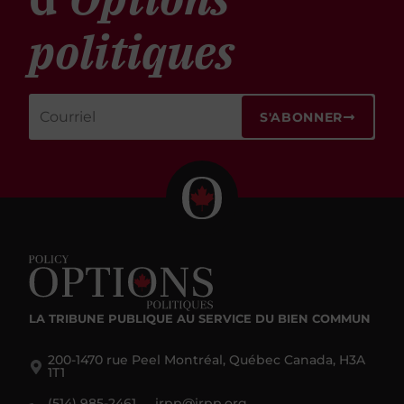
politiques
S'ABONNER
LA TRIBUNE PUBLIQUE
AU SERVICE DU BIEN COMMUN
200-1470 rue Peel Montréal, Québec Canada, H3A
1T1
(514) 985-2461
irpp@irpp.org