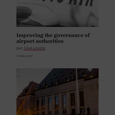
Improving the governance of
airport authorities
par
J.A.A Lovink
1 AVRIL 2001