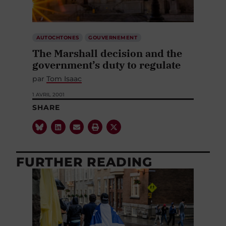
AUTOCHTONES
GOUVERNEMENT
The Marshall decision and the
government’s duty to regulate
par
Tom Isaac
1 AVRIL 2001
SHARE
FURTHER READING