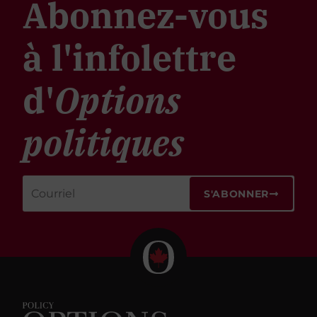
Abonnez-vous
à l'infolettre
d'
Options
politiques
S'ABONNER