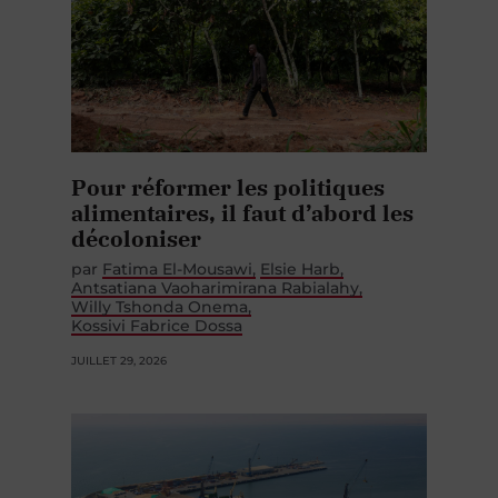
Pour réformer les politiques
alimentaires, il faut d’abord les
décoloniser
par
Fatima El-Mousawi
Elsie Harb
Antsatiana Vaoharimirana Rabialahy
Willy Tshonda Onema
Kossivi Fabrice Dossa
JUILLET 29, 2026