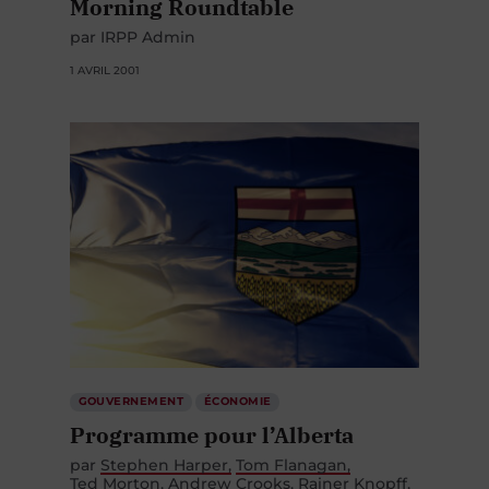
Morning Roundtable
par IRPP Admin
1 AVRIL 2001
GOUVERNEMENT
ÉCONOMIE
Programme pour l’Alberta
par
Stephen Harper
Tom Flanagan
Ted Morton
Andrew Crooks
Rainer Knopff