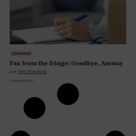
ÉCONOMIE
Fax from the fringe: Goodbye, Amway
par
Jim Stanford
1 JANVIER 2001