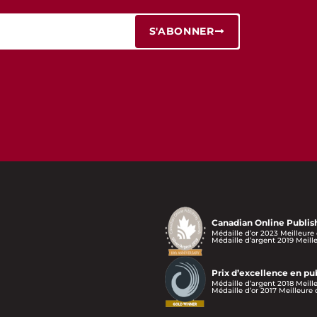
S'ABONNER
Canadian Online Publis
Médaille d’or 2023 Meilleure
Médaille d’argent 2019 Meill
Prix d’excellence en p
Médaille d’argent 2018 Meill
Médaille d’or 2017 Meilleure