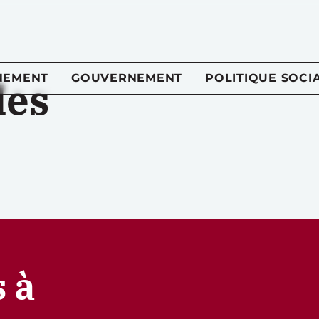
NEMENT
GOUVERNEMENT
POLITIQUE SOCI
les
 à