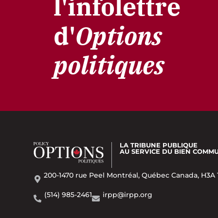
l'infolettre
d'
Options
politiques
LA TRIBUNE PUBLIQUE
AU SERVICE DU BIEN COMM
200-1470 rue Peel Montréal, Québec Canada, H3A 
(514) 985-2461
irpp@irpp.org