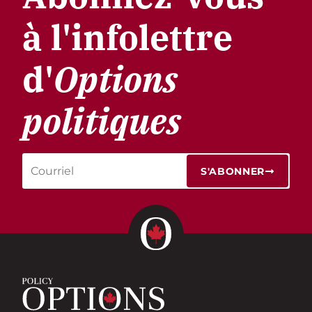
à l'infolettre
d'
Options
politiques
S'ABONNER