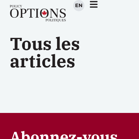
EN
Tous les
articles
Abonnez-vous