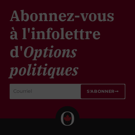
Abonnez-vous
à l'infolettre
d'
Options
politiques
S'ABONNER