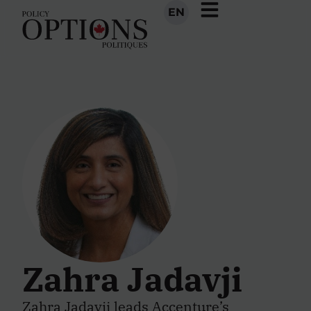
EN
Zahra Jadavji
Zahra Jadavji
leads Accenture’s