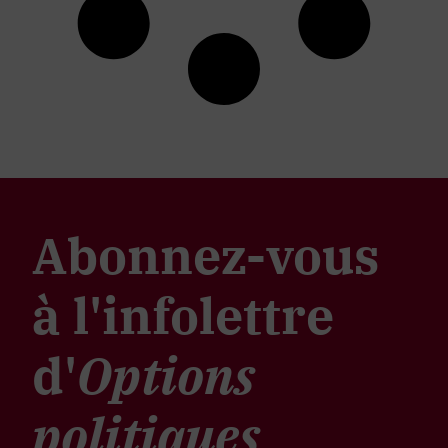
Abonnez-vous
à l'infolettre
d'
Options
politiques