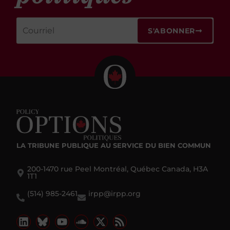
S'ABONNER
LA TRIBUNE PUBLIQUE
AU SERVICE DU BIEN COMMUN
200-1470 rue Peel Montréal, Québec Canada, H3A
1T1
(514) 985-2461
irpp@irpp.org