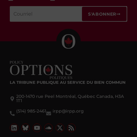
S'ABONNER
LA TRIBUNE PUBLIQUE
AU SERVICE DU BIEN COMMUN
200-1470 rue Peel Montréal, Québec Canada, H3A
1T1
(514) 985-2461
irpp@irpp.org