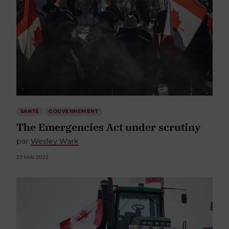
SANTÉ
GOUVERNEMENT
The Emergencies Act under scrutiny
par
Wesley Wark
27 MAI 2022