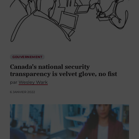
GOUVERNEMENT
Canada’s national security
transparency is velvet glove, no fist
par
Wesley Wark
6 JANVIER 2022