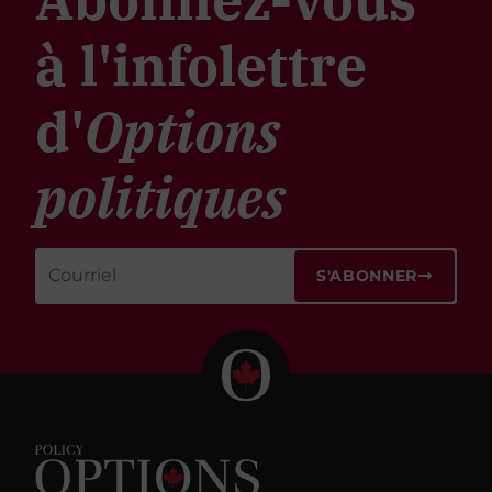
à l'infolettre
d'
Options
politiques
S'ABONNER