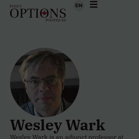
EN
Wesley Wark
Wesley Wark is an adjunct professor at