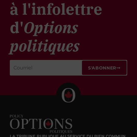
à l'infolettre
d'
Options
politiques
S'ABONNER
LA TRIBUNE PUBLIQUE
AU SERVICE DU BIEN COMMUN