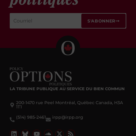
S'ABONNER
LA TRIBUNE PUBLIQUE
AU SERVICE DU BIEN COMMUN
200-1470 rue Peel Montréal, Québec Canada, H3A
1T1
(514) 985-2461
irpp@irpp.org