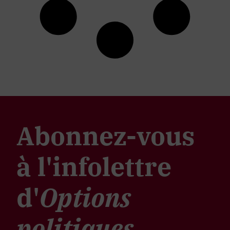
Abonnez-vous
à l'infolettre
d'
Options
politiques