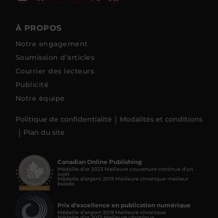
À PROPOS
Notre engagement
Soumission d’articles
Courrier des lecteurs
Publicité
Notre équipe
Politique de confidentialité
Modalités et conditions
Plan du site
Canadian Online Publishing
Médaille d’or 2023 Meilleure couverture continue d'un
sujet
Médaille d’argent 2019 Meilleure chronique meilleur
balado
Prix d’excellence en publication numérique
Médaille d’argent 2018 Meilleure chronique
Médaille d’or 2017 Meilleure chronique