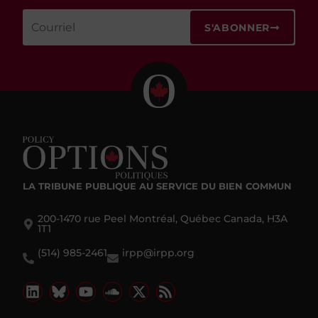
S'ABONNER
LA TRIBUNE PUBLIQUE
AU SERVICE DU BIEN COMMUN
200-1470 rue Peel Montréal, Québec Canada, H3A
1T1
(514) 985-2461
irpp@irpp.org