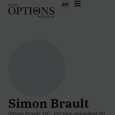
EN
Simon Brault
Simon Brault, O.C., est vice-président du