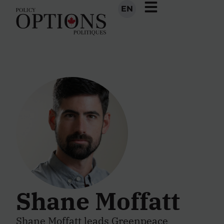
EN
Shane Moffatt
Shane Moffatt leads Greenpeace