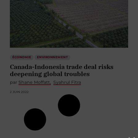
ÉCONOMIE
ENVIRONNEMENT
Canada-Indonesia trade deal risks
deepening global troubles
par
Shane Moffatt
Syahrul Fitra
2 JUIN 2022