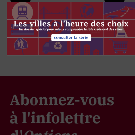
Abonnez-vous
à l'infolettre