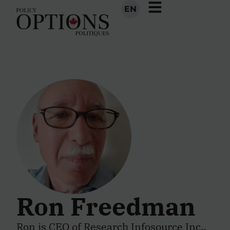
EN
Ron Freedman
Ron is CEO of
Research Infosource Inc
.,