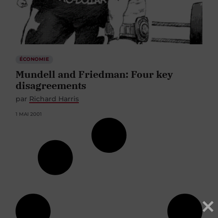
ÉCONOMIE
Mundell and Friedman: Four key
disagreements
par
Richard Harris
1 MAI 2001