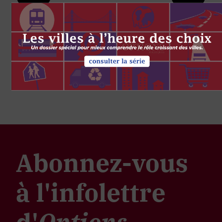
Abonnez-vous
à l'infolettre