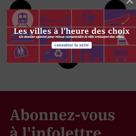
Abonnez-vous
à l'infolettre