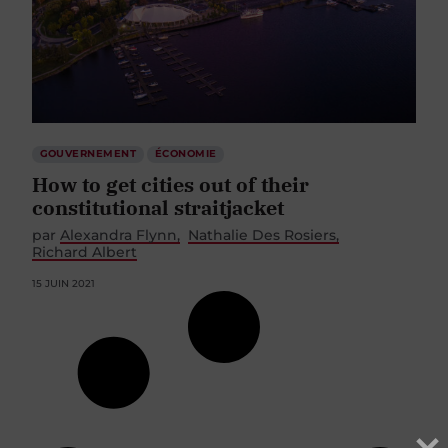
GOUVERNEMENT
ÉCONOMIE
How to get cities out of their
constitutional straitjacket
par
Alexandra Flynn
Nathalie Des Rosiers
Richard Albert
15 JUIN 2021