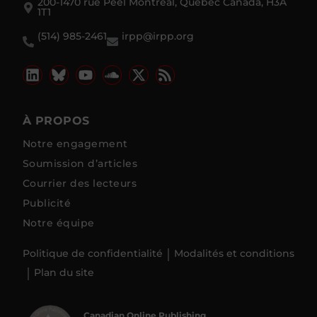
200-1470 rue Peel Montréal, Québec Canada, H3A
1T1
(514) 985-2461
irpp@irpp.org
À PROPOS
Notre engagement
Soumission d’articles
Courrier des lecteurs
Publicité
Notre équipe
Politique de confidentialité
Modalités et conditions
Plan du site
Canadian Online Publishing