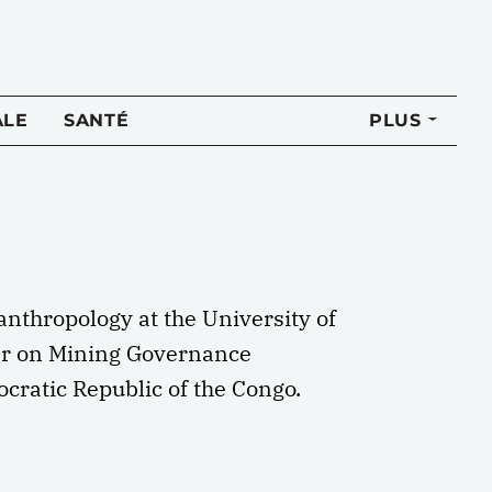
ALE
SANTÉ
PLUS
anthropology at the University of
ter on Mining Governance
cratic Republic of the Congo.