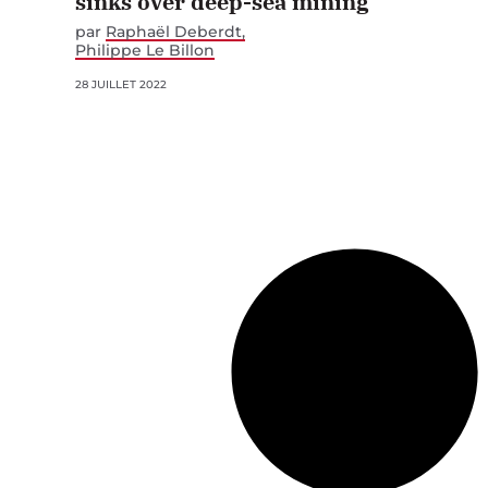
sinks over deep-sea mining
par
Raphaël Deberdt
Philippe Le Billon
28 JUILLET 2022