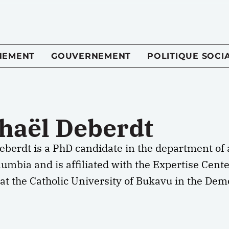
NEMENT
GOUVERNEMENT
POLITIQUE SOCI
haël Deberdt
berdt is a PhD candidate in the department of 
lumbia and is affiliated with the Expertise Cen
t the Catholic University of Bukavu in the Demo