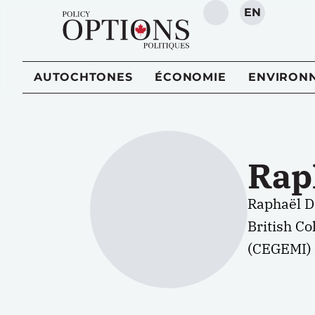
EN
RECHERCHE
AUTOCHTONES
ÉCONOMIE
ENVIRON
Rap
Raphaël De
British Co
(CEGEMI) a