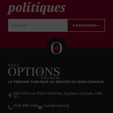
politiques
S'ABONNER
LA TRIBUNE PUBLIQUE
AU SERVICE DU BIEN COMMUN
200-1470 rue Peel Montréal, Québec Canada, H3A
1T1
(514) 985-2461
irpp@irpp.org