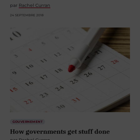
par
Rachel Curran
24 SEPTEMBRE 2018
GOUVERNEMENT
How governments get stuff done
par
Rachel Curran