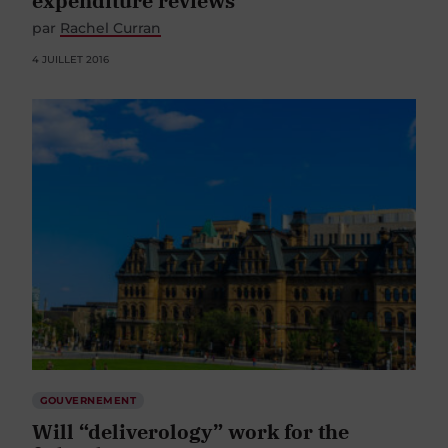
expenditure reviews
par
Rachel Curran
4 JUILLET 2016
GOUVERNEMENT
Will “deliverology” work for the