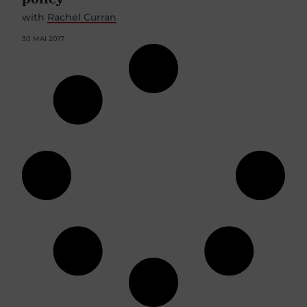
with
Rachel Curran
30 MAI 2017