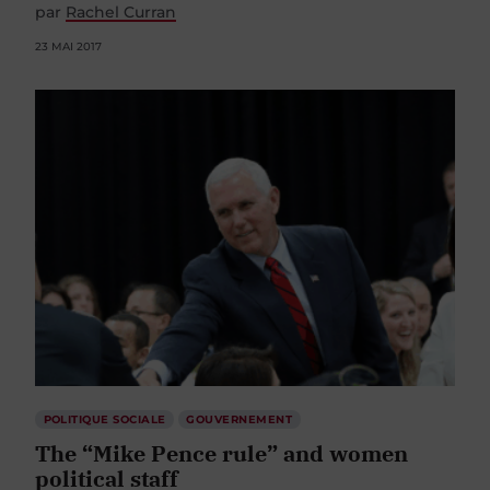
par
Rachel Curran
23 MAI 2017
POLITIQUE SOCIALE
GOUVERNEMENT
The “Mike Pence rule” and women
political staff