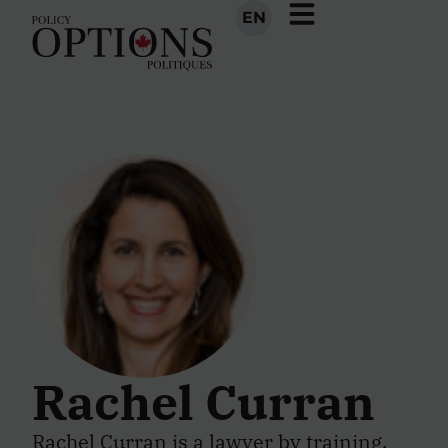
EN
Rachel Curran
Rachel Curran is a lawyer by training,