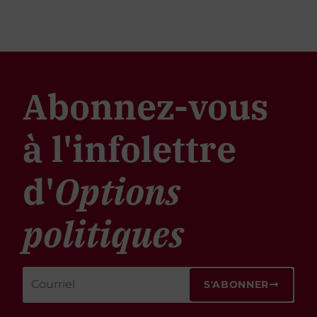
Abonnez-vous
à l'infolettre
d'
Options
politiques
S'ABONNER