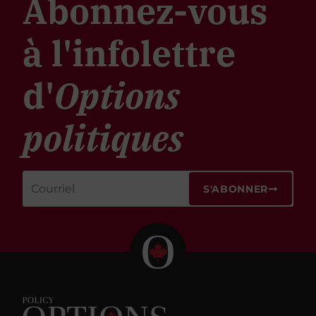
Abonnez-vous
à l'infolettre
d'
Options
politiques
S'ABONNER