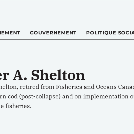
NEMENT
GOUVERNEMENT
POLITIQUE SOCI
r A. Shelton
helton, retired from Fisheries and Oceans Canad
rn cod (post-collapse) and on implementation o
e fisheries.