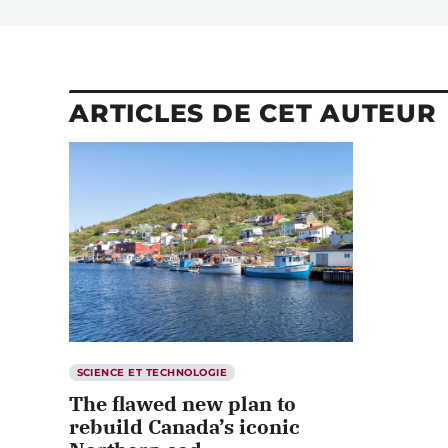
ARTICLES DE CET AUTEUR
SCIENCE ET TECHNOLOGIE
The flawed new plan to
rebuild Canada’s iconic