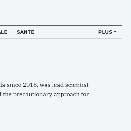
ALE
SANTÉ
PLUS
a since 2018, was lead scientist
f the precautionary approach for