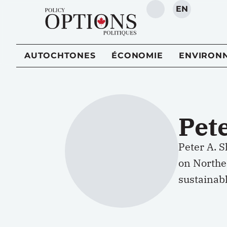
EN
RECHERCHE
AUTOCHTONES
ÉCONOMIE
ENVIRON
Pete
Peter A. S
on Northe
sustainabl