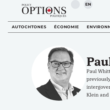
EN
RECHERCHE
AUTOCHTONES
ÉCONOMIE
ENVIRON
Pau
Paul Whitt
previously
intergove
Klein and