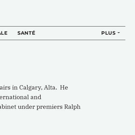
ALE
SANTÉ
PLUS
airs in Calgary, Alta. He
ternational and
cabinet under premiers Ralph