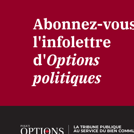
Abonnez-vous
l'infolettre
d'
Options
politiques
LA TRIBUNE PUBLIQUE
AU SERVICE DU BIEN COMM