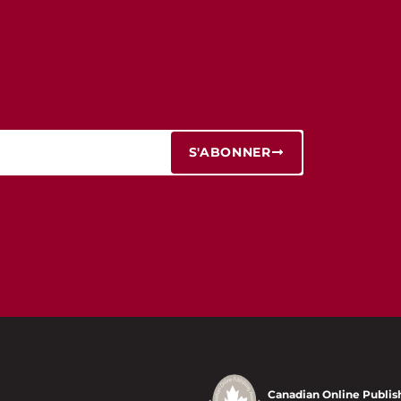
S'ABONNER
Canadian Online Publis