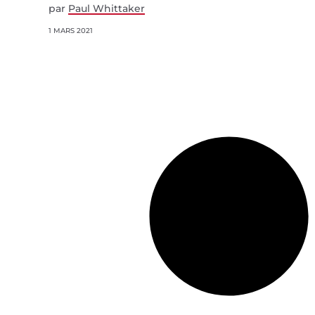
par
Paul Whittaker
1 MARS 2021