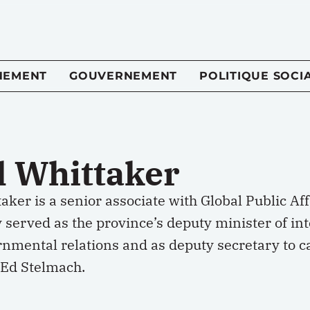
NEMENT
GOUVERNEMENT
POLITIQUE SOCI
l Whittaker
aker is a senior associate with Global Public Aff
 served as the province’s deputy minister of in
rnmental relations and as deputy secretary to 
 Ed Stelmach.