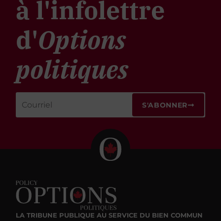
à l'infolettre
d'
Options
politiques
S'ABONNER
LA TRIBUNE PUBLIQUE
AU SERVICE DU BIEN COMMUN